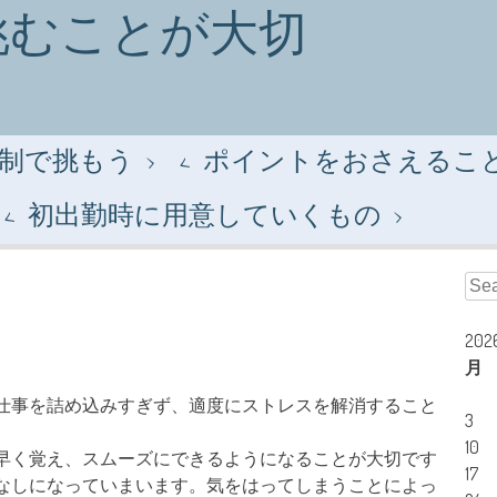
挑むことが大切
制で挑もう
ポイントをおさえるこ
初出勤時に用意していくもの
Sear
20
月
仕事を詰め込みすぎず、適度にストレスを解消すること
3
10
早く覚え、スムーズにできるようになることが大切です
17
なしになっていまいます。気をはってしまうことによっ