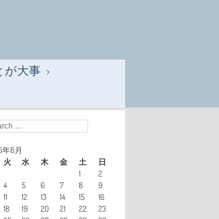
とが大事
ch
26年8月
火
水
木
金
土
日
1
2
4
5
6
7
8
9
11
12
13
14
15
16
18
19
20
21
22
23