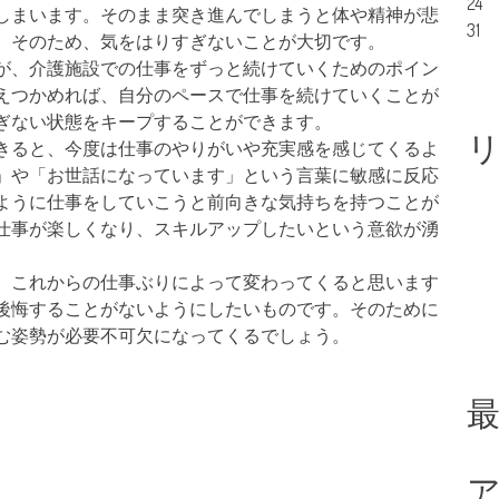
24
しまいます。そのまま突き進んでしまうと体や精神が悲
31
。そのため、気をはりすぎないことが大切です。
が、介護施設での仕事をずっと続けていくためのポイン
えつかめれば、自分のペースで仕事を続けていくことが
ぎない状態をキープすることができます。
きると、今度は仕事のやりがいや充実感を感じてくるよ
」や「お世話になっています」という言葉に敏感に反応
ように仕事をしていこうと前向きな気持ちを持つことが
仕事が楽しくなり、スキルアップしたいという意欲が湧
、これからの仕事ぶりによって変わってくると思います
後悔することがないようにしたいものです。そのために
む姿勢が必要不可欠になってくるでしょう。