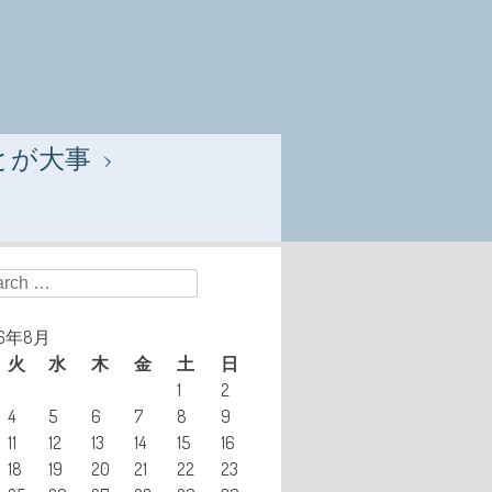
とが大事
ch
26年8月
火
水
木
金
土
日
1
2
4
5
6
7
8
9
11
12
13
14
15
16
18
19
20
21
22
23