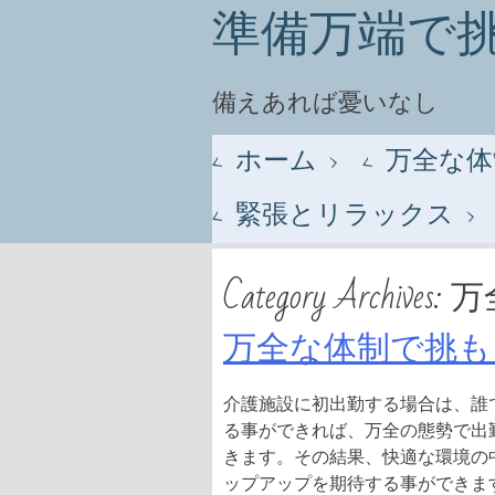
準備万端で
備えあれば憂いなし
Menu
Skip to content
ホーム
万全な体
緊張とリラックス
Category Archives:
万
万全な体制で挑も
介護施設に初出勤する場合は、誰
る事ができれば、万全の態勢で出
きます。その結果、快適な環境の
ップアップを期待する事ができま