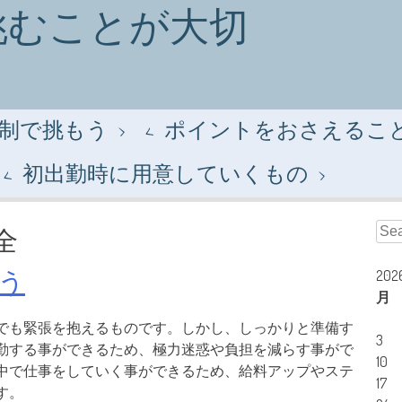
挑むことが大切
制で挑もう
ポイントをおさえるこ
初出勤時に用意していくもの
Sear
全
う
20
月
でも緊張を抱えるものです。しかし、しっかりと準備す
3
勤する事ができるため、極力迷惑や負担を減らす事がで
10
中で仕事をしていく事ができるため、給料アップやステ
17
す。