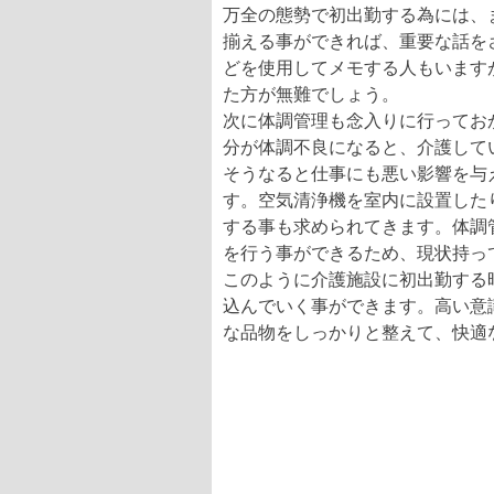
万全の態勢で初出勤する為には、
揃える事ができれば、重要な話を
どを使用してメモする人もいます
た方が無難でしょう。
次に体調管理も念入りに行ってお
分が体調不良になると、介護して
そうなると仕事にも悪い影響を与
す。空気清浄機を室内に設置した
する事も求められてきます。体調
を行う事ができるため、現状持っ
このように介護施設に初出勤する
込んでいく事ができます。高い意
な品物をしっかりと整えて、快適