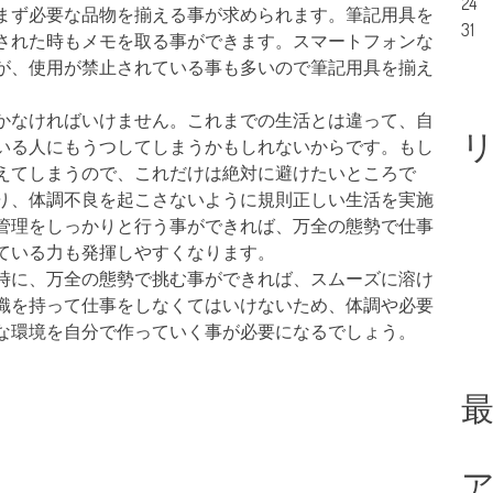
24
まず必要な品物を揃える事が求められます。筆記用具を
31
された時もメモを取る事ができます。スマートフォンな
が、使用が禁止されている事も多いので筆記用具を揃え
かなければいけません。これまでの生活とは違って、自
いる人にもうつしてしまうかもしれないからです。もし
えてしまうので、これだけは絶対に避けたいところで
り、体調不良を起こさないように規則正しい生活を実施
管理をしっかりと行う事ができれば、万全の態勢で仕事
ている力も発揮しやすくなります。
時に、万全の態勢で挑む事ができれば、スムーズに溶け
識を持って仕事をしなくてはいけないため、体調や必要
な環境を自分で作っていく事が必要になるでしょう。