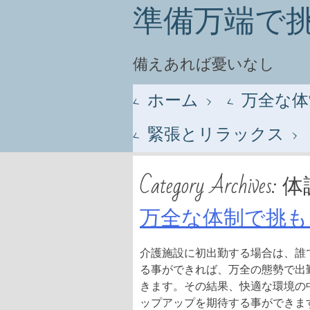
準備万端で
備えあれば憂いなし
Menu
Skip to content
ホーム
万全な体
緊張とリラックス
Category Archives:
体
万全な体制で挑も
介護施設に初出勤する場合は、誰
る事ができれば、万全の態勢で出
きます。その結果、快適な環境の
ップアップを期待する事ができま