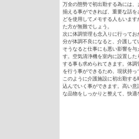
万全の態勢で初出勤する為には、
揃える事ができれば、重要な話を
どを使用してメモする人もいます
た方が無難でしょう。
次に体調管理も念入りに行ってお
分が体調不良になると、介護して
そうなると仕事にも悪い影響を与
す。空気清浄機を室内に設置した
する事も求められてきます。体調
を行う事ができるため、現状持っ
このように介護施設に初出勤する
込んでいく事ができます。高い意
な品物をしっかりと整えて、快適