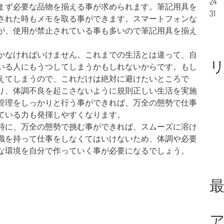
24
まず必要な品物を揃える事が求められます。筆記用具を
31
された時もメモを取る事ができます。スマートフォンな
が、使用が禁止されている事も多いので筆記用具を揃え
かなければいけません。これまでの生活とは違って、自
いる人にもうつしてしまうかもしれないからです。もし
えてしまうので、これだけは絶対に避けたいところで
り、体調不良を起こさないように規則正しい生活を実施
管理をしっかりと行う事ができれば、万全の態勢で仕事
ている力も発揮しやすくなります。
時に、万全の態勢で挑む事ができれば、スムーズに溶け
識を持って仕事をしなくてはいけないため、体調や必要
な環境を自分で作っていく事が必要になるでしょう。