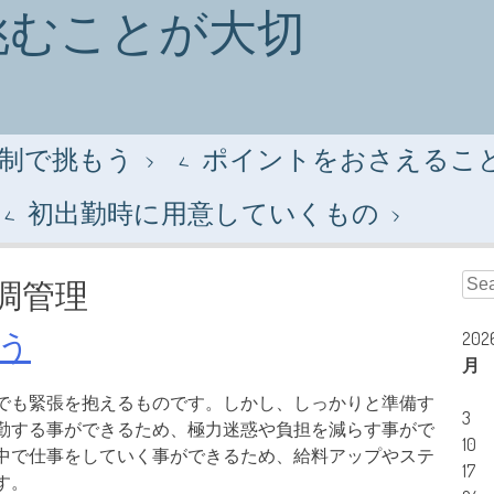
挑むことが大切
制で挑もう
ポイントをおさえるこ
初出勤時に用意していくもの
Sear
調管理
う
20
月
でも緊張を抱えるものです。しかし、しっかりと準備す
3
勤する事ができるため、極力迷惑や負担を減らす事がで
10
中で仕事をしていく事ができるため、給料アップやステ
17
す。