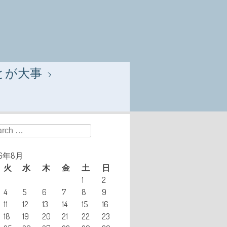
とが大事
ch
26年8月
火
水
木
金
土
日
1
2
4
5
6
7
8
9
11
12
13
14
15
16
18
19
20
21
22
23